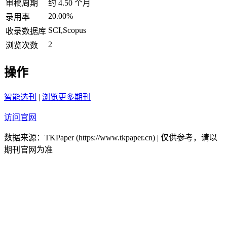
审稿周期
约 4.50 个月
20.00%
录用率
SCI,Scopus
收录数据库
2
浏览次数
操作
智能选刊
|
浏览更多期刊
访问官网
数据来源：TKPaper (https://www.tkpaper.cn) | 仅供参考，请以
期刊官网为准