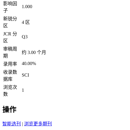
影响因
1.000
子
新锐分
4 区
区
JCR 分
Q3
区
审稿周
约 3.00 个月
期
40.00%
录用率
收录数
SCI
据库
浏览次
1
数
操作
智能选刊
|
浏览更多期刊