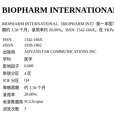
BIOPHARM INTERNATIONAL
BIOPHARM INTERNATIONAL（BIOPHARM INT）是一
期约 3.50 个月，录用率约 20.00%。ISSN: 1542-166X。在
ISSN
1542-166X
eISSN
1939-1862
ADVANSTAR COMMUNICATIONS INC
出版商
学科
医学
0.600
影响因子
新锐分区
4 区
Q4
JCR 分区
审稿周期
约 3.50 个月
20.00%
录用率
SCI,Scopus
收录数据库
3
浏览次数