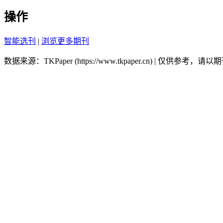
操作
智能选刊
|
浏览更多期刊
数据来源：TKPaper (https://www.tkpaper.cn) | 仅供参考，