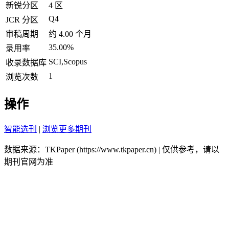
新锐分区
4 区
Q4
JCR 分区
审稿周期
约 4.00 个月
35.00%
录用率
SCI,Scopus
收录数据库
1
浏览次数
操作
智能选刊
|
浏览更多期刊
数据来源：TKPaper (https://www.tkpaper.cn) | 仅供参考，请以
期刊官网为准