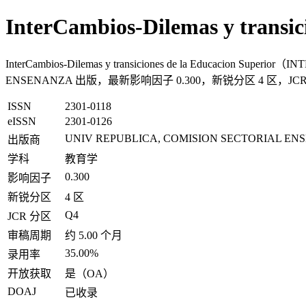
InterCambios-Dilemas y trans
InterCambios-Dilemas y transiciones de la Educ
ENSENANZA 出版，最新影响因子 0.300，新锐分区 4 区，JCR 
ISSN
2301-0118
eISSN
2301-0126
UNIV REPUBLICA, COMISION SECTORIAL E
出版商
学科
教育学
0.300
影响因子
新锐分区
4 区
Q4
JCR 分区
审稿周期
约 5.00 个月
35.00%
录用率
开放获取
是（OA）
DOAJ
已收录