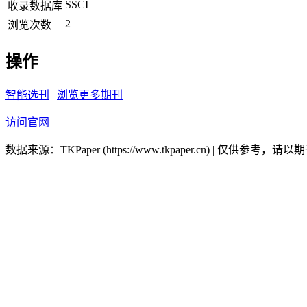
SSCI
收录数据库
2
浏览次数
操作
智能选刊
|
浏览更多期刊
访问官网
数据来源：TKPaper (https://www.tkpaper.cn) | 仅供参考，